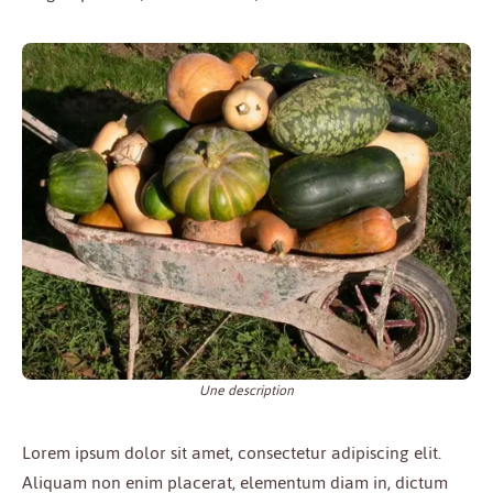
Une description
Lorem ipsum dolor sit amet, consectetur adipiscing elit.
Aliquam non enim placerat, elementum diam in, dictum