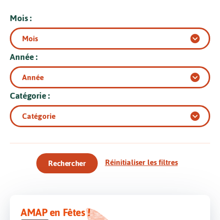
Mois :
Année :
Catégorie :
Réinitialiser les filtres
Rechercher
AMAP en Fêtes !